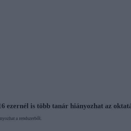
6 ezernél is több tanár hiányozhat az oktat
nyozhat a rendszerből.