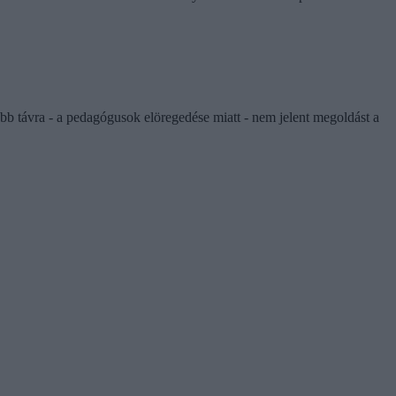
abb távra - a pedagógusok elöregedése miatt - nem jelent megoldást a