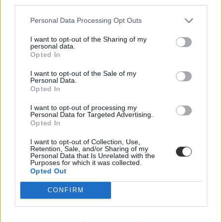
third parties.
Personal Data Processing Opt Outs
I want to opt-out of the Sharing of my
personal data.
Opted In
I want to opt-out of the Sale of my
Personal Data.
Opted In
I want to opt-out of processing my
Personal Data for Targeted Advertising.
Opted In
I want to opt-out of Collection, Use,
Retention, Sale, and/or Sharing of my
Personal Data that Is Unrelated with the
2026
Purposes for which it was collected.
hosszú hétvégék
Opted Out
Magyar Közlöny
munkanap
CONFIRM