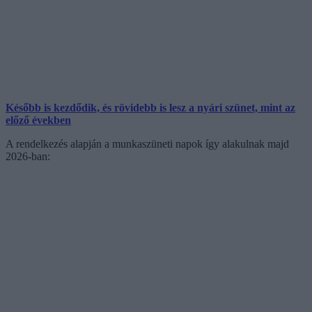
Később is kezdődik, és rövidebb is lesz a nyári szünet, mint az
előző években
A rendelkezés alapján a munkaszüneti napok így alakulnak majd
2026-ban: