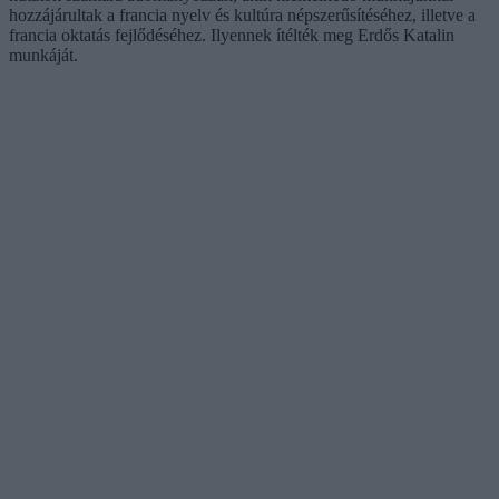
hozzájárultak a francia nyelv és kultúra népszerűsítéséhez, illetve a
francia oktatás fejlődéséhez. Ilyennek ítélték meg Erdős Katalin
munkáját.