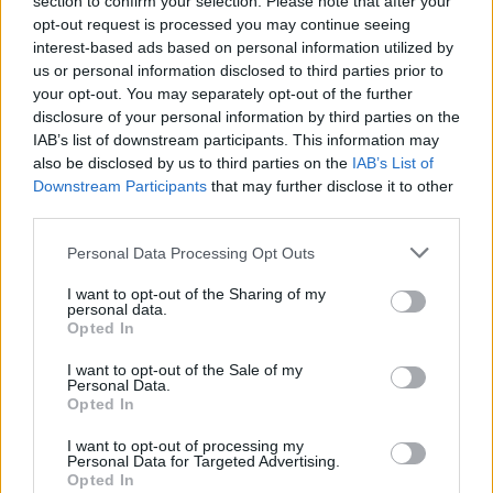
section to confirm your selection. Please note that after your
opt-out request is processed you may continue seeing
interest-based ads based on personal information utilized by
us or personal information disclosed to third parties prior to
your opt-out. You may separately opt-out of the further
disclosure of your personal information by third parties on the
IAB’s list of downstream participants. This information may
also be disclosed by us to third parties on the
IAB’s List of
Downstream Participants
that may further disclose it to other
third parties.
francia
elte trefort
Personal Data Processing Opt Outs
kitüntetés
ELTE Trefort Ágoston Gyakorló Gimnázium
I want to opt-out of the Sharing of my
personal data.
Opted In
I want to opt-out of the Sale of my
Personal Data.
Opted In
I want to opt-out of processing my
Personal Data for Targeted Advertising.
Opted In