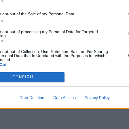
In
o opt-out of the Sale of my Personal Data.
In
to opt-out of processing my Personal Data for Targeted
ing.
In
o opt-out of Collection, Use, Retention, Sale, and/or Sharing
ersonal Data that Is Unrelated with the Purposes for which it
lected.
Out
CONFIRM
Data Deletion
Data Access
Privacy Policy