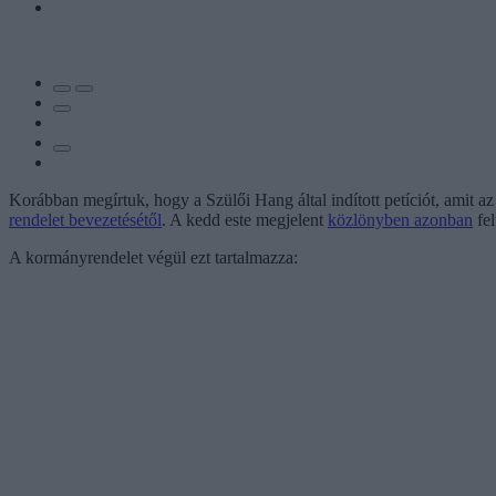
Korábban megírtuk, hogy a Szülői Hang által indított petíciót, amit az 
rendelet bevezetésétől
. A kedd este megjelent
közlönyben azonban
fel
A kormányrendelet végül ezt tartalmazza: