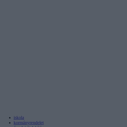
iskola
kormányrendelet