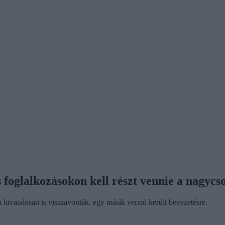
 foglalkozásokon kell részt vennie a nagyc
 hivatalosan is visszavonták, egy másik verzió került bevezetésre.