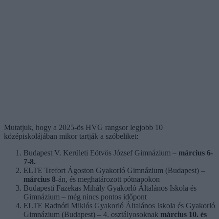
Mutatjuk, hogy a 2025-ös HVG rangsor legjobb 10
középiskolájában mikor tartják a szóbeliket:
Budapest V. Kerületi Eötvös József Gimnázium –
március 6-
7-8.
ELTE Trefort Ágoston Gyakorló Gimnázium (Budapest) –
március 8
-án, és meghatározott pótnapokon
Budapesti Fazekas Mihály Gyakorló Általános Iskola és
Gimnázium – még nincs pontos időpont
ELTE Radnóti Miklós Gyakorló Általános Iskola és Gyakorló
Gimnázium (Budapest) – 4. osztályosoknak
március 10. és