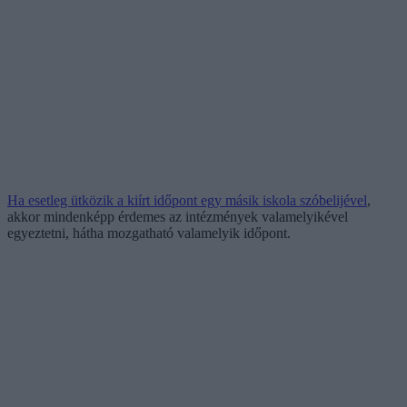
Ha esetleg ütközik a kiírt időpont egy másik iskola szóbelijével
,
akkor mindenképp érdemes az intézmények valamelyikével
egyeztetni, hátha mozgatható valamelyik időpont.