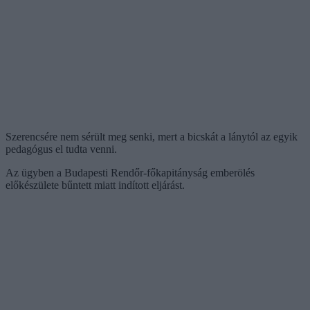
Szerencsére nem sérült meg senki, mert a bicskát a lánytól az egyik
pedagógus el tudta venni.
Az ügyben a Budapesti Rendőr-főkapitányság emberölés
előkészülete bűntett miatt indított eljárást.