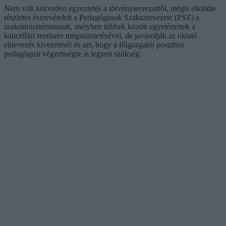
Nem volt közvetlen egyeztetés a törvénytervezetről, mégis elküldte
részletes észrevételeit a Pedagógusok Szakszervezete (PSZ) a
szakminisztériumnak, melyben többek között egyetértettek a
kancellári rendszer megszüntetésével, de javasolják az oktató
elnevezés kivezetését és azt, hogy a főigazgatói poszthoz
pedagógusi végzettségre is legyen szükség.