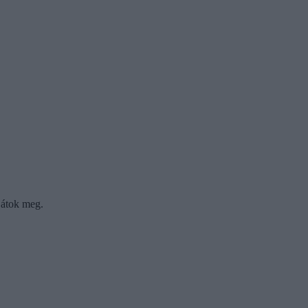
játok meg.