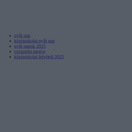
nyílt nap
középiskolai nyílt nap
nyílt napok 2025
veszprém megye
középiskolai felvételi 2025