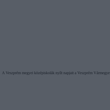
A Veszprém megyei középiskolák nyílt napjait a Veszprém Vármegye