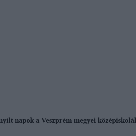
k nyílt napok a Veszprém megyei középiskol