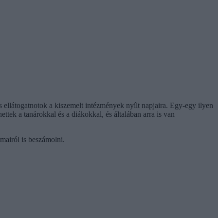
ellátogatnotok a kiszemelt intézmények nyílt napjaira. Egy-egy ilyen
ettek a tanárokkal és a diákokkal, és általában arra is van
mairól is beszámolni.