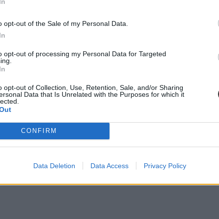
In
o opt-out of the Sale of my Personal Data.
In
to opt-out of processing my Personal Data for Targeted
ing.
In
o opt-out of Collection, Use, Retention, Sale, and/or Sharing
ersonal Data that Is Unrelated with the Purposes for which it
lected.
Out
CONFIRM
Data Deletion
Data Access
Privacy Policy