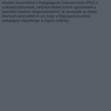
részletes észrevételeit a Pedagógusok Szakszervezete (PSZ) a
szakminisztériumnak, melyben többek között egyetértettek a
kancellári rendszer megszüntetésével, de javasolják az oktató
elnevezés kivezetését és azt, hogy a főigazgatói poszthoz
pedagógusi végzettségre is legyen szükség.