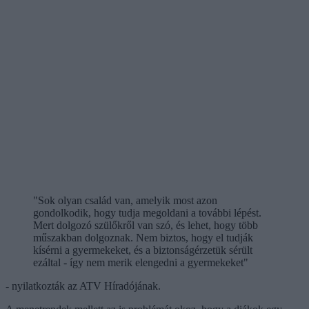
"Sok olyan család van, amelyik most azon
gondolkodik, hogy tudja megoldani a további lépést.
Mert dolgozó szülőkről van szó, és lehet, hogy több
műszakban dolgoznak. Nem biztos, hogy el tudják
kísérni a gyermekeket, és a biztonságérzetük sérült
ezáltal - így nem merik elengedni a gyermekeket"
- nyilatkozták az ATV Híradójának.