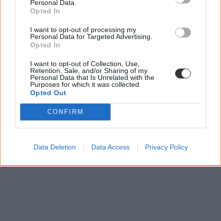
Personal Data.
tömegközlekedés
Opted In
I want to opt-out of processing my
Personal Data for Targeted Advertising.
Opted In
I want to opt-out of Collection, Use,
Retention, Sale, and/or Sharing of my
Personal Data that Is Unrelated with the
Purposes for which it was collected.
Opted Out
CONFIRM
Data Deletion
Data Access
Privacy Policy