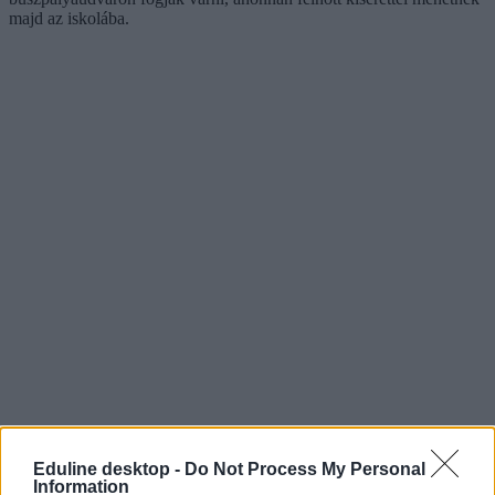
majd az iskolába.
Eduline desktop -
Do Not Process My Personal
Information