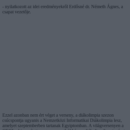
- nyilatkozott az idei eredményekről Erdősné dr. Németh Ágnes, a
csapat vezetője.
Ezzel azonban nem ért véget a verseny, a diákolimpia szezon
csúcspontja ugyanis a Nemzetközi Informatikai Diákolimpia lesz,
amelyet szeptemberben tartanak Egyiptomban. A világversenyen a