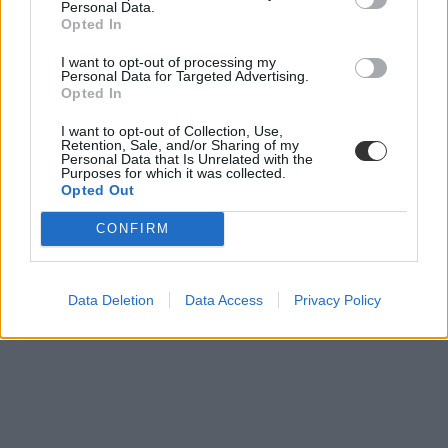
Personal Data.
informatikai diákolimpia
Opted In
I want to opt-out of processing my
Personal Data for Targeted Advertising.
Opted In
I want to opt-out of Collection, Use,
Retention, Sale, and/or Sharing of my
Personal Data that Is Unrelated with the
Purposes for which it was collected.
Opted Out
CONFIRM
Data Deletion
Data Access
Privacy Policy