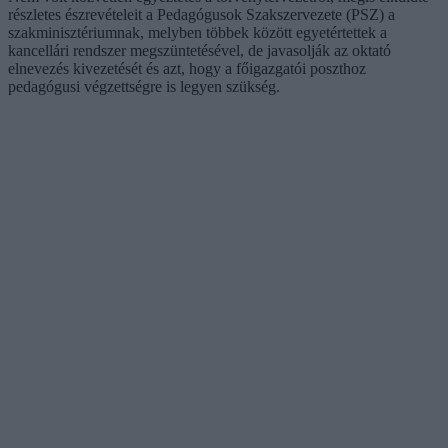
részletes észrevételeit a Pedagógusok Szakszervezete (PSZ) a
szakminisztériumnak, melyben többek között egyetértettek a
kancellári rendszer megszüntetésével, de javasolják az oktató
elnevezés kivezetését és azt, hogy a főigazgatói poszthoz
pedagógusi végzettségre is legyen szükség.