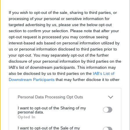
If you wish to opt-out of the sale, sharing to third parties, or
processing of your personal or sensitive information for
targeted advertising by us, please use the below opt-out
section to confirm your selection. Please note that after your
opt-out request is processed you may continue seeing
interest-based ads based on personal information utilized by
us or personal information disclosed to third parties prior to
your opt-out. You may separately opt-out of the further
disclosure of your personal information by third parties on the
IAB’s list of downstream participants. This information may
also be disclosed by us to third parties on the
IAB’s List of
Downstream Participants
that may further disclose it to other
third parties.
Personal Data Processing Opt Outs
I want to opt-out of the Sharing of my
personal data.
aranyérem
Opted In
Diákolimpia
magyar siker
versenyeredmény
I want to opt-out of the Sale of my