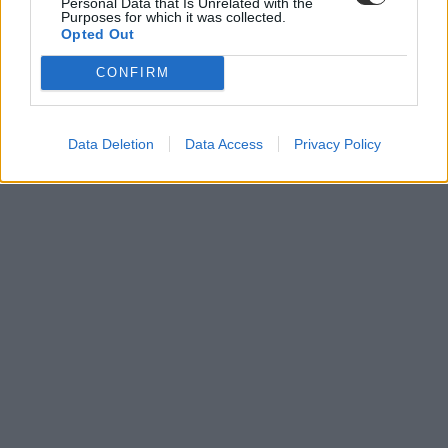
Personal Data that Is Unrelated with the
Purposes for which it was collected.
Opted Out
CONFIRM
Data Deletion
Data Access
Privacy Policy