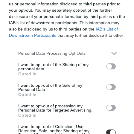
us or personal information disclosed to third parties prior to
your opt-out. You may separately opt-out of the further
disclosure of your personal information by third parties on the
IAB’s list of downstream participants. This information may
also be disclosed by us to third parties on the
IAB’s List of
bécsi iskola
Downstream Participants
that may further disclose it to other
víz
third parties.
környezettudatosság
műanyagpalack
Personal Data Processing Opt Outs
I want to opt-out of the Sharing of my
personal data.
Opted In
I want to opt-out of the Sale of my
Personal Data.
Opted In
I want to opt-out of processing my
Personal Data for Targeted Advertising.
Opted In
I want to opt-out of Collection, Use,
Retention, Sale, and/or Sharing of my