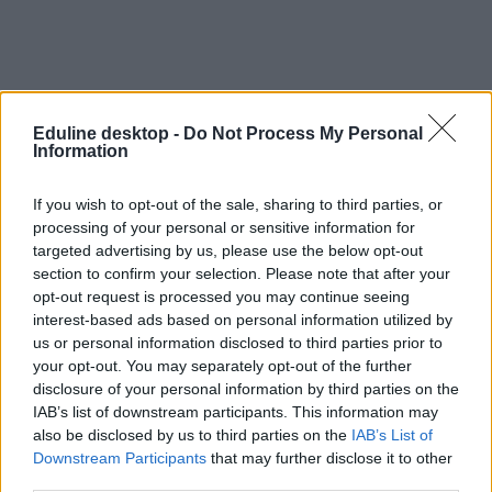
Eduline desktop -
Do Not Process My Personal
Information
If you wish to opt-out of the sale, sharing to third parties, or
processing of your personal or sensitive information for
targeted advertising by us, please use the below opt-out
section to confirm your selection. Please note that after your
opt-out request is processed you may continue seeing
bűneset-bűnügy
interest-based ads based on personal information utilized by
gyújtogatás
us or personal information disclosed to third parties prior to
tűzeset
your opt-out. You may separately opt-out of the further
guyana
disclosure of your personal information by third parties on the
IAB’s list of downstream participants. This information may
also be disclosed by us to third parties on the
IAB’s List of
Downstream Participants
that may further disclose it to other
third parties.