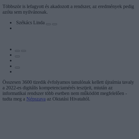
Többször is lefagyott és akadozott a rendszer, az eredmények pedig
azóta sem nyilvánosak.
Székács Linda
Összesen 3600 tizedik évfolyamos tanulónak kellett újraírnia tavaly
a 2022-es digitális kompetenciamérés tesztjeit, miután az
informatikai rendszer több esetben nem működött megfelelően -
tudta meg a
Népszava
az Oktatási Hivataltól.