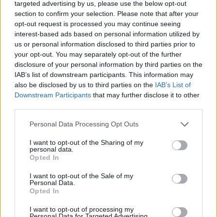
targeted advertising by us, please use the below opt-out
section to confirm your selection. Please note that after your
opt-out request is processed you may continue seeing
interest-based ads based on personal information utilized by
us or personal information disclosed to third parties prior to
your opt-out. You may separately opt-out of the further
disclosure of your personal information by third parties on the
IAB’s list of downstream participants. This information may
also be disclosed by us to third parties on the
IAB’s List of
Downstream Participants
that may further disclose it to other
third parties.
kompetenciamérés
Personal Data Processing Opt Outs
online kompetenciamérés
kompetenciamérés 2023
I want to opt-out of the Sharing of my
kompetenciamérés feladatai
personal data.
Opted In
I want to opt-out of the Sale of my
Personal Data.
Opted In
I want to opt-out of processing my
Personal Data for Targeted Advertising.