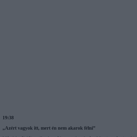
19:38
„Azért vagyok itt, mert én nem akarok félni”