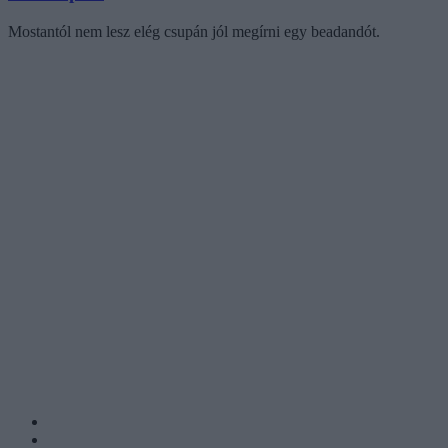
Mostantól nem lesz elég csupán jól megírni egy beadandót.