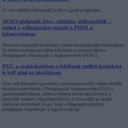
21 ezer diákból választották ki őket a genfi programba.
NOKS-dolgozók bére, cafetéria, túlórapótlék –
ezeket a változásokat sürgeti a PDSZ a
köznevelésben
Nemcsak magasabb fizetéseket, hanem kiszámíthatóbb bérrendszert
és minden ledolgozott túlóra kifizetését is szeretné elérni a
Pedagógusok Demokratikus Szakszervezete (PDSZ).
PSZ: a szakképzésben a felelősség mellett hatáskört
is kell adni az iskoláknak
Nem volt közvetlen egyeztetés a törvénytervezetről, mégis elküldte
részletes észrevételeit a Pedagógusok Szakszervezete (PSZ) a
szakminisztériumnak, melyben többek között egyetértettek a
kancellári rendszer megszüntetésével, de javasolják az oktató
elnevezés kivezetését és azt, hogy a főigazgatói poszthoz
pedagógusi végzettségre is legyen szükség.