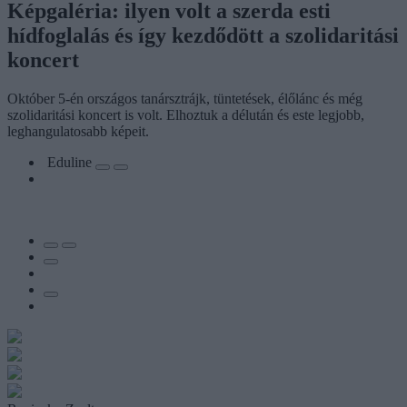
Képgaléria: ilyen volt a szerda esti
hídfoglalás és így kezdődött a szolidaritási
koncert
Október 5-én országos tanársztrájk, tüntetések, élőlánc és még
szolidaritási koncert is volt. Elhoztuk a délután és este legjobb,
leghangulatosabb képeit.
Eduline