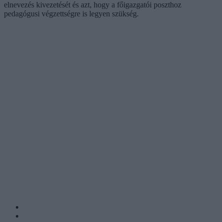
elnevezés kivezetését és azt, hogy a főigazgatói poszthoz
pedagógusi végzettségre is legyen szükség.