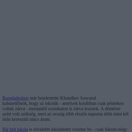
Bangladesben
már bejelentette Khandker Anwarul
kabinetfőnök, hogy az iskolák - amelyek korábban csak pénteken
voltak zárva - mostantól szombaton is zárva lesznek. A döntésre
azért volt szükség, mert az ország több részén naponta több mint két
órán keresztül nincs áram.
Pár brit iskola
is rövidebb iskolahetet vezetne be - csak három-négy