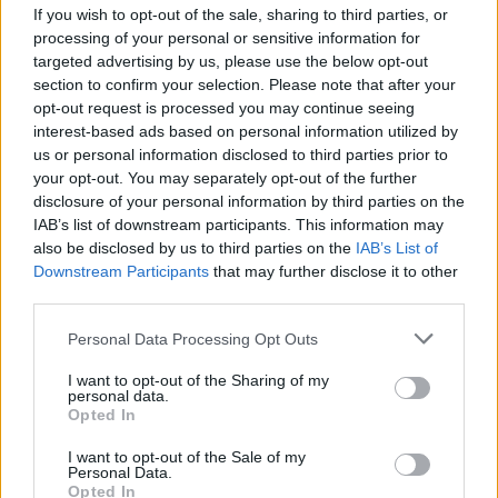
If you wish to opt-out of the sale, sharing to third parties, or
processing of your personal or sensitive information for
targeted advertising by us, please use the below opt-out
section to confirm your selection. Please note that after your
opt-out request is processed you may continue seeing
interest-based ads based on personal information utilized by
us or personal information disclosed to third parties prior to
your opt-out. You may separately opt-out of the further
disclosure of your personal information by third parties on the
IAB’s list of downstream participants. This information may
also be disclosed by us to third parties on the
IAB’s List of
Downstream Participants
that may further disclose it to other
third parties.
Personal Data Processing Opt Outs
I want to opt-out of the Sharing of my
online oktatás
personal data.
iskolabezárás
Opted In
iskolahét
iskola fűtés
I want to opt-out of the Sale of my
energiaárak
Personal Data.
Opted In