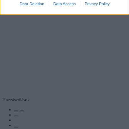
Data Deletion
Data Access
Privacy Policy
Hozzászólások