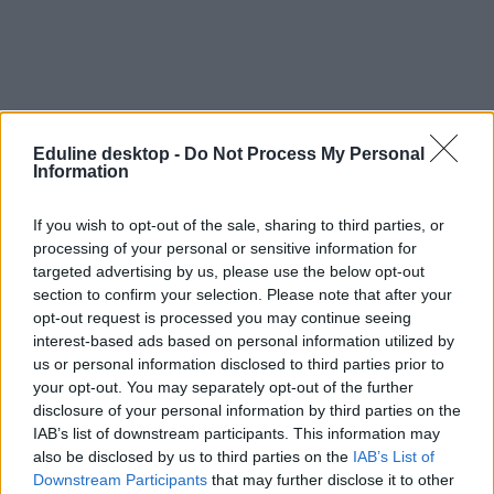
Eduline desktop -
Do Not Process My Personal
Information
If you wish to opt-out of the sale, sharing to third parties, or
processing of your personal or sensitive information for
targeted advertising by us, please use the below opt-out
section to confirm your selection. Please note that after your
opt-out request is processed you may continue seeing
orvosi igazolás
interest-based ads based on personal information utilized by
iskolai igazolás
us or personal information disclosed to third parties prior to
betegség igazolás
your opt-out. You may separately opt-out of the further
igazolás szülői nyilatkozat
disclosure of your personal information by third parties on the
IAB’s list of downstream participants. This information may
also be disclosed by us to third parties on the
IAB’s List of
Downstream Participants
that may further disclose it to other