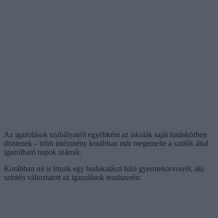
Az igazolások szabályairól egyébként az iskolák saját hatáskörben
döntenek – több intézmény korábban már megemelte a szülők által
igazolható napok számát.
Korábban mi is írtunk egy budakalászi házi gyermekorvosról, aki
szintén változtatott az igazolások rendszerén: