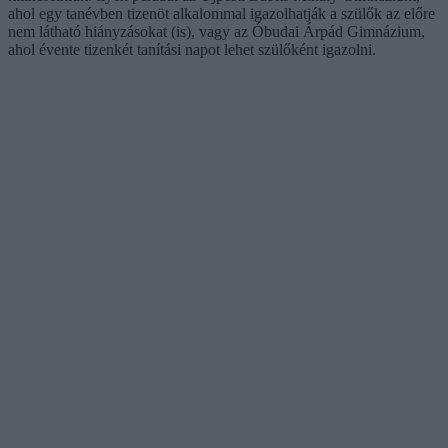
ahol egy tanévben tizenöt alkalommal igazolhatják a szülők az előre
nem látható hiányzásokat (is), vagy az Óbudai Árpád Gimnázium,
ahol évente tizenkét tanítási napot lehet szülőként igazolni.