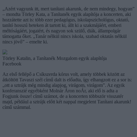
„Azért vagyunk itt, mert tanítani akarunk, de nem mindegy, hogyan”
– mondta Törley Kata, a Tanítanék egyik alapítója a koncerten, aki
hozzátette azt is: több ezer pedagógus, iskolapszichológus, oktató,
tanító hosszú heteken át tartott ki, állt ki a szakmájáért, emberi
méltóságáért, jogaiért, és nagyon sok szülő, diák, állampolgár
támogatta őket. „Tanár nélkül nincs iskola, szabad oktatás nélkül
nincs jövő” – emelte ki.
Törley Katalin, a Tanítanék Mozgalom egyik alapítója
Facebook
Az első fellépő a Csíkszerda kórus volt, amely többek között az
átköltött Tavaszi szél című dalt is előadta, így elhangzott ez a sor is:
„ott a sztrájk még mindig alapjog, virágom, virágom”. Az egyik
konferanszié egyébként Molnár Áron noÁr, aki elő is adta a
Fogjunk össze! című számot, de a koncerten többször visszatér
majd, például a sztrájk előtt két nappal megjelent Tanítani akarunk!
című számmal.