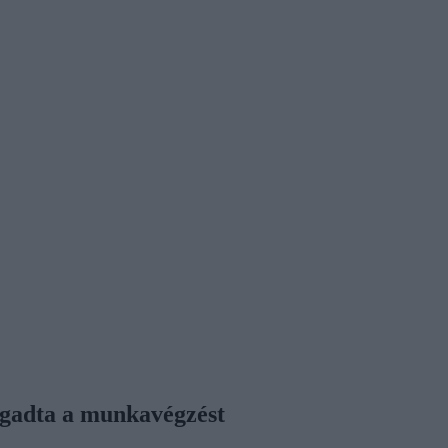
agadta a munkavégzést