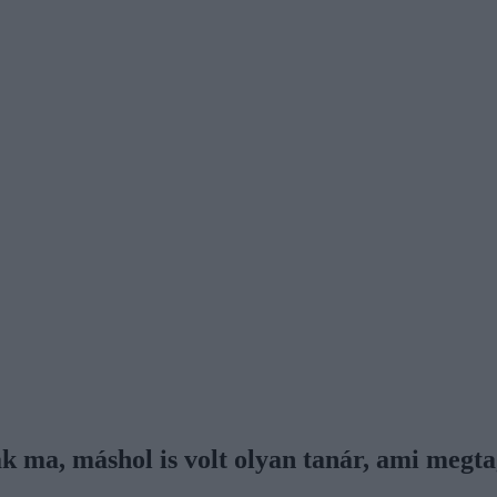
k ma, máshol is volt olyan tanár, ami megt