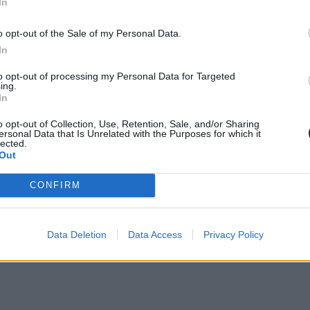
In
o opt-out of the Sale of my Personal Data.
In
to opt-out of processing my Personal Data for Targeted
ing.
In
o opt-out of Collection, Use, Retention, Sale, and/or Sharing
ersonal Data that Is Unrelated with the Purposes for which it
lected.
Out
CONFIRM
Data Deletion
Data Access
Privacy Policy