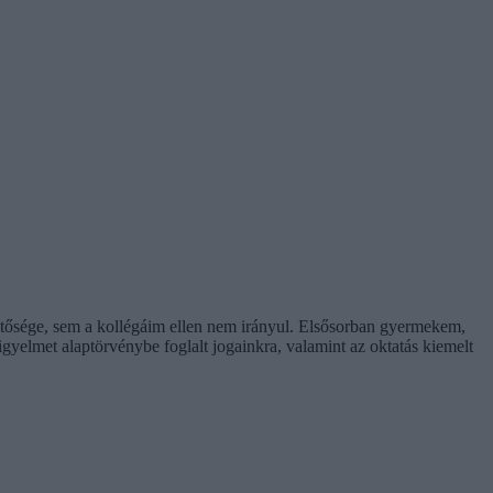
etősége, sem a kollégáim ellen nem irányul. Elsősorban gyermekem,
gyelmet alaptörvénybe foglalt jogainkra, valamint az oktatás kiemelt