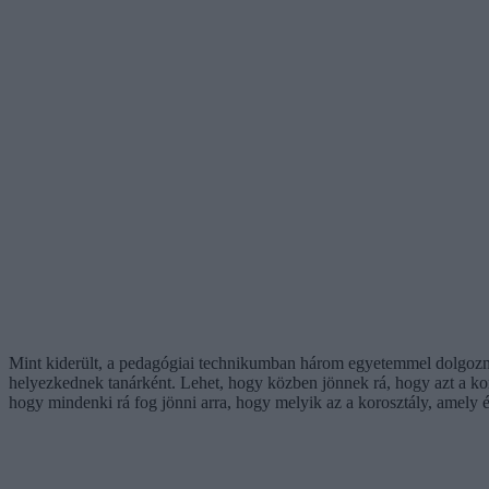
Mint kiderült, a pedagógiai technikumban három egyetemmel dolgoznak
helyezkednek tanárként. Lehet, hogy közben jönnek rá, hogy azt a ko
hogy mindenki rá fog jönni arra, hogy melyik az a korosztály, amely é