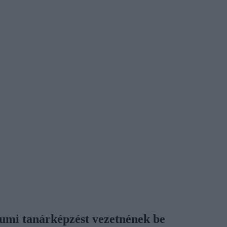
kumi tanárképzést vezetnének be