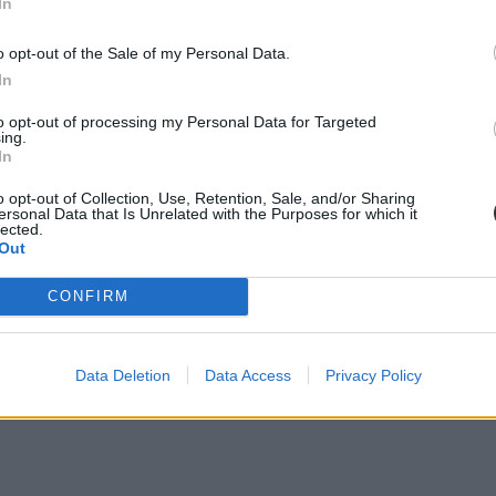
In
o opt-out of the Sale of my Personal Data.
In
to opt-out of processing my Personal Data for Targeted
ing.
In
o opt-out of Collection, Use, Retention, Sale, and/or Sharing
ersonal Data that Is Unrelated with the Purposes for which it
lected.
Out
CONFIRM
Data Deletion
Data Access
Privacy Policy