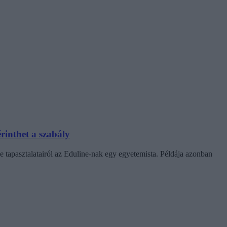
rinthet a szabály
e tapasztalatairól az Eduline-nak egy egyetemista. Példája azonban