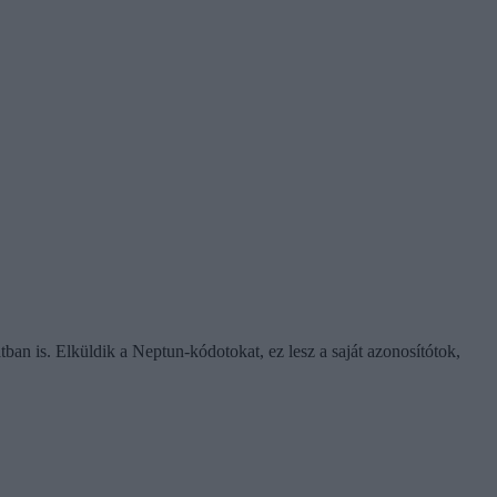
an is. Elküldik a Neptun-kódotokat, ez lesz a saját azonosítótok,