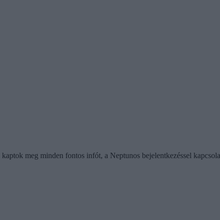
aptok meg minden fontos infót, a Neptunos bejelentkezéssel kapcsolatb