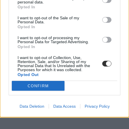
personal data.
Opted In
I want to opt-out of the Sale of my
Personal Data.
pedagógustársadalom
Opted In
tanárok életkora
tanárok átlagéletkora
I want to opt-out of processing my
nemzetközi tanárnap
Personal Data for Targeted Advertising.
nemzetközi pedagógusnap
Opted In
pedgógus világnap
I want to opt-out of Collection, Use,
Retention, Sale, and/or Sharing of my
Personal Data that Is Unrelated with the
Purposes for which it was collected.
Opted Out
CONFIRM
Data Deletion
Data Access
Privacy Policy