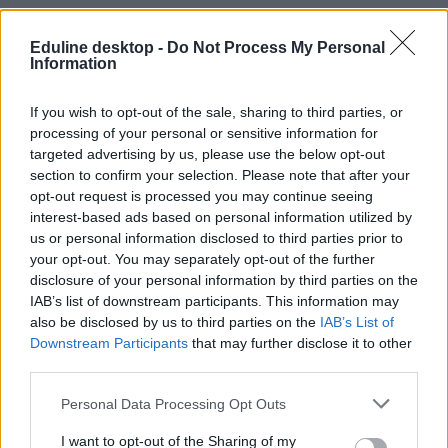
Eduline desktop -
Do Not Process My Personal
Information
Tetszett a cikk? Kövess minket a Facebookon is, és nem fogsz
lemaradni a fontos hírekről!
If you wish to opt-out of the sale, sharing to third parties, or
processing of your personal or sensitive information for
targeted advertising by us, please use the below opt-out
section to confirm your selection. Please note that after your
opt-out request is processed you may continue seeing
interest-based ads based on personal information utilized by
us or personal information disclosed to third parties prior to
your opt-out. You may separately opt-out of the further
disclosure of your personal information by third parties on the
IAB’s list of downstream participants. This information may
also be disclosed by us to third parties on the
IAB’s List of
Downstream Participants
that may further disclose it to other
third parties.
Personal Data Processing Opt Outs
I want to opt-out of the Sharing of my