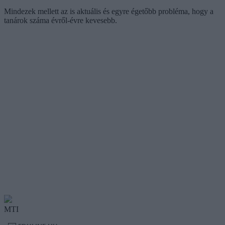
Mindezek mellett az is aktuális és egyre égetőbb probléma, hogy a
tanárok száma évről-évre kevesebb.
MTI