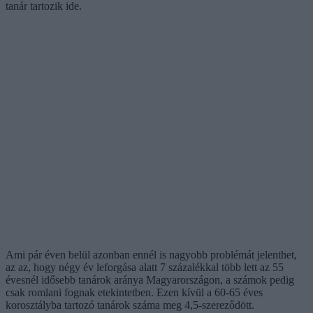
tanár tartozik ide.
Ami pár éven belül azonban ennél is nagyobb problémát jelenthet,
az az, hogy négy év leforgása alatt 7 százalékkal több lett az 55
évesnél idősebb tanárok aránya Magyarországon, a számok pedig
csak romlani fognak etekintetben. Ezen kívül a 60-65 éves
korosztályba tartozó tanárok száma meg 4,5-szereződött.