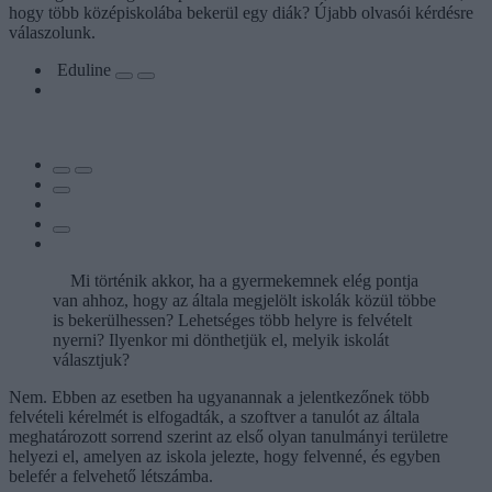
hogy több középiskolába bekerül egy diák? Újabb olvasói kérdésre
válaszolunk.
Eduline
Mi történik akkor, ha a gyermekemnek elég pontja
van ahhoz, hogy az általa megjelölt iskolák közül többe
is bekerülhessen? Lehetséges több helyre is felvételt
nyerni? Ilyenkor mi dönthetjük el, melyik iskolát
választjuk?
Nem. Ebben az esetben ha ugyanannak a jelentkezőnek több
felvételi kérelmét is elfogadták, a szoftver a tanulót az általa
meghatározott sorrend szerint az első olyan tanulmányi területre
helyezi el, amelyen az iskola jelezte, hogy felvenné, és egyben
belefér a felvehető létszámba.