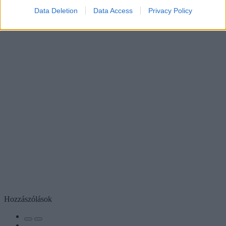
Data Deletion
Data Access
Privacy Policy
Hozzászólások