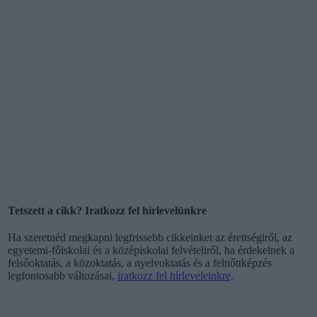
Tetszett a cikk? Iratkozz fel hírlevelünkre
Ha szeretnéd megkapni legfrissebb cikkeinket az érettségiről, az
egyetemi-főiskolai és a középiskolai felvételiről, ha érdekelnek a
felsőoktatás, a közoktatás, a nyelvoktatás és a felnőttképzés
legfontosabb változásai,
iratkozz fel hírleveleinkre
.