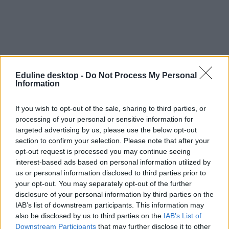
Eduline desktop -
Do Not Process My Personal
Information
If you wish to opt-out of the sale, sharing to third parties, or
processing of your personal or sensitive information for
targeted advertising by us, please use the below opt-out
section to confirm your selection. Please note that after your
opt-out request is processed you may continue seeing
interest-based ads based on personal information utilized by
us or personal information disclosed to third parties prior to
belföld
your opt-out. You may separately opt-out of the further
középiskolai felvételi 2019
disclosure of your personal information by third parties on the
központi felvételi 2019
IAB’s list of downstream participants. This information may
végleges felvételi lista
also be disclosed by us to third parties on the
IAB’s List of
Downstream Participants
that may further disclose it to other