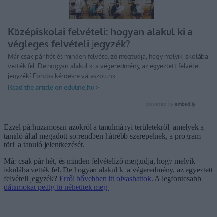
Ezzel párhuzamosan azokról a tanulmányi területekről, amelyek a
tanuló által megadott sorrendben hátrébb szerepelnek, a program
törli a tanuló jelentkezését.
Már csak pár hét, és minden felvételiző megtudja, hogy melyik
iskolába vették fel. De hogyan alakul ki a végeredmény, az egyeztett
felvételi jegyzék?
Erről bővebben itt olvashattok.
A legfontosabb
dátumokat pedig itt néhetitek meg.