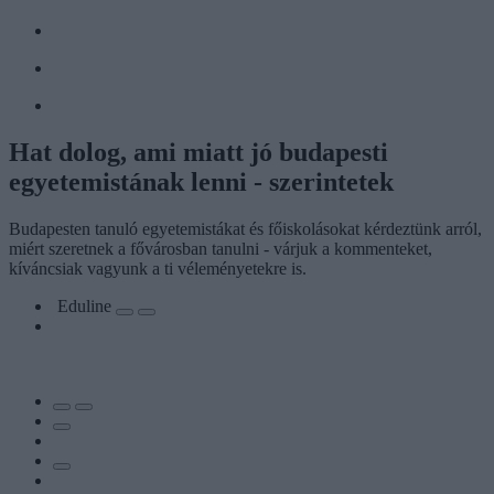
Hat dolog, ami miatt jó budapesti
egyetemistának lenni - szerintetek
Budapesten tanuló egyetemistákat és főiskolásokat kérdeztünk arról,
miért szeretnek a fővárosban tanulni - várjuk a kommenteket,
kíváncsiak vagyunk a ti véleményetekre is.
Eduline