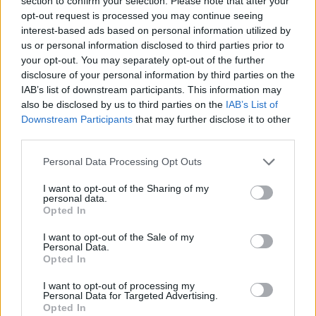
section to confirm your selection. Please note that after your
ország legnépesebb települései közé tartoznak.
opt-out request is processed you may continue seeing
interest-based ads based on personal information utilized by
egyetem
us or personal information disclosed to third parties prior to
egyetemista
your opt-out. You may separately opt-out of the further
Országos Széchényi Könyvtár
budapesti egyetemek
disclosure of your personal information by third parties on the
színes
IAB’s list of downstream participants. This information may
BKK hajó
also be disclosed by us to third parties on the
IAB’s List of
budapesti romkocsmák
Downstream Participants
that may further disclose it to other
third parties.
Hozzászólások
Personal Data Processing Opt Outs
I want to opt-out of the Sharing of my
personal data.
Opted In
I want to opt-out of the Sale of my
Personal Data.
Opted In
Több mint kétszer annyi diák jutott be a
felsőoktatásba, mint ahány kollégiumi férőhely
I want to opt-out of processing my
összesen van
Personal Data for Targeted Advertising.
Opted In