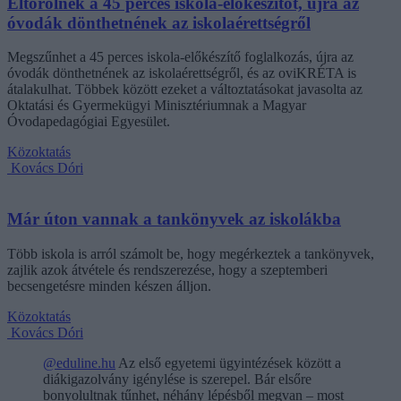
Eltörölnék a 45 perces iskola-előkészítőt, újra az
óvodák dönthetnének az iskolaérettségről
Megszűnhet a 45 perces iskola-előkészítő foglalkozás, újra az
óvodák dönthetnének az iskolaérettségről, és az oviKRÉTA is
átalakulhat. Többek között ezeket a változtatásokat javasolta az
Oktatási és Gyermekügyi Minisztériumnak a Magyar
Óvodapedagógiai Egyesület.
Közoktatás
Kovács Dóri
Már úton vannak a tankönyvek az iskolákba
Több iskola is arról számolt be, hogy megérkeztek a tankönyvek,
zajlik azok átvétele és rendszerezése, hogy a szeptemberi
becsengetésre minden készen álljon.
Közoktatás
Kovács Dóri
@eduline.hu
Az első egyetemi ügyintézések között a
diákigazolvány igénylése is szerepel. Bár elsőre
bonyolultnak tűnhet, néhány lépésből megvan – most