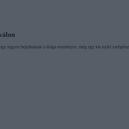
válon
gy ingyen bejuthatnak a drága eseményre, még egy kis nyári zsebpénzt