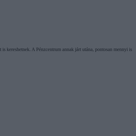
 is kereshetnek. A Pénzcentrum annak járt utána, pontosan mennyi is