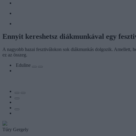
Ennyit kereshetsz diákmunkával egy feszti
A nagyobb hazai fesztiválokon sok diákmunkás dolgozik. Amellett, ho
ez az összeg.
Eduline
Túry Gergely