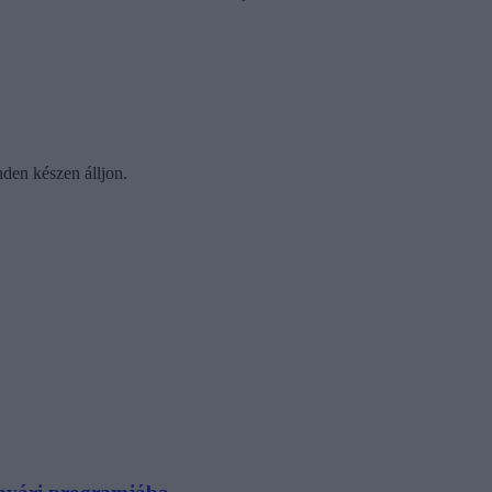
nden készen álljon.