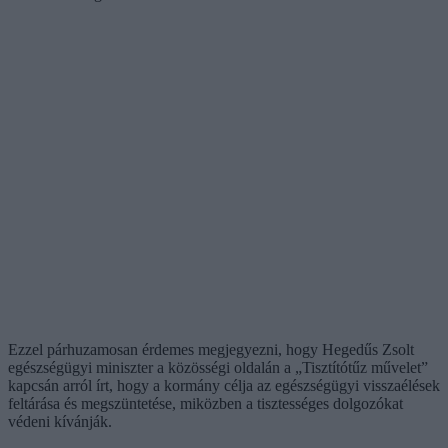
Ezzel párhuzamosan érdemes megjegyezni, hogy Hegedűs Zsolt
egészségügyi miniszter a közösségi oldalán a „Tisztítótűz művelet”
kapcsán arról írt, hogy a kormány célja az egészségügyi visszaélések
feltárása és megszüntetése, miközben a tisztességes dolgozókat
védeni kívánják.