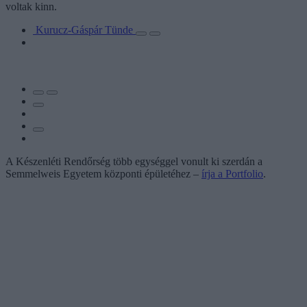
voltak kinn.
Kurucz-Gáspár Tünde
A Készenléti Rendőrség több egységgel vonult ki szerdán a
Semmelweis Egyetem központi épületéhez –
írja a Portfolio
.