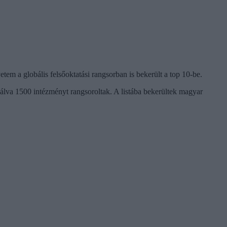
etem a globális felsőoktatási rangsorban is bekerült a top 10-be.
álva 1500 intézményt rangsoroltak. A listába bekerültek magyar