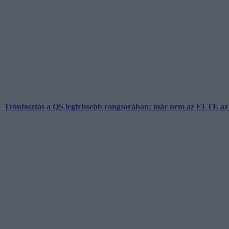
Trónfosztás a QS legfrissebb rangsorában: már nem az ELTE az 