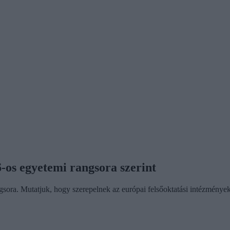
-os egyetemi rangsora szerint
sora. Mutatjuk, hogy szerepelnek az európai felsőoktatási intézmények