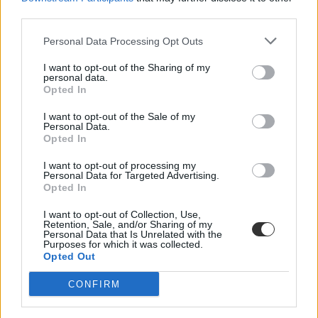
third parties.
Personal Data Processing Opt Outs
I want to opt-out of the Sharing of my
personal data.
Opted In
I want to opt-out of the Sale of my
Personal Data.
Opted In
I want to opt-out of processing my
Personal Data for Targeted Advertising.
Opted In
I want to opt-out of Collection, Use,
Retention, Sale, and/or Sharing of my
BME
Personal Data that Is Unrelated with the
új szakok
Purposes for which it was collected.
új képzés
Opted Out
szenátusi ülés
CONFIRM