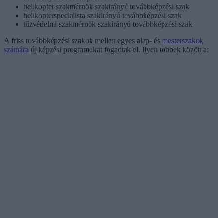
helikopter szakmérnök szakirányú továbbképzési szak
helikopterspecialista szakirányú továbbképzési szak
tűzvédelmi szakmérnök szakirányú továbbképzési szak
A friss továbbképzési szakok mellett egyes alap- és
mesterszakok
számára
új képzési programokat fogadtak el. Ilyen többek között a: