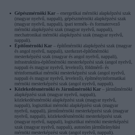
Gépészmérnöki Kar
– energetikai mérnöki alapképzési szak
(magyar nyelvű, nappali), gépészmérnöki alapképzési szak
(magyar nyelvű, nappali), ipari termék- és formatervező
mérnöki alapképzési szak (magyar nyelvű, nappali),
mechatronikai mérnöki alapképzési szak (magyar nyelvű,
nappali).
Építőmérnöki Kar
– építőmérnöki alapképzési szak (magyar
és angol nyelvű, nappali), szerkezet-építőmérnöki
mesterképzési szak (magyar és angol nyelvű, nappali),
infrastruktúra-építőmérnöki mesterképzési szak (angol nyelvű,
nappali és magyar nyelvű, levelező), földmérő- és
térinformatikai mérnöki mesterképzési szak (angol nyelvű,
nappali és magyar nyelvű, levelező), építményinformatikai
mérnöki mesterképzési szak (angol nyelvű, nappali).
Közlekedésmérnöki és Járműmérnöki Kar
– járműmérnöki
alapképzési szak (magyar nyelvű, nappali),
közlekedésmérnöki alapképzési szak (magyar nyelvű,
nappali), logisztikai mérnöki alapképzési szak (magyar
nyelvű, nappali), járműmérnöki mesterképzési szak (magyar
nyelvű, nappali), közlekedésmérnöki mesterképzési szak
(magyar nyelvű, nappali), logisztikai mérnöki mesterképzési
szak (magyar nyelvű, nappali), autonóm járműirányítási
mérnöki mesterképzési szak (angol nyelvű, nappali).