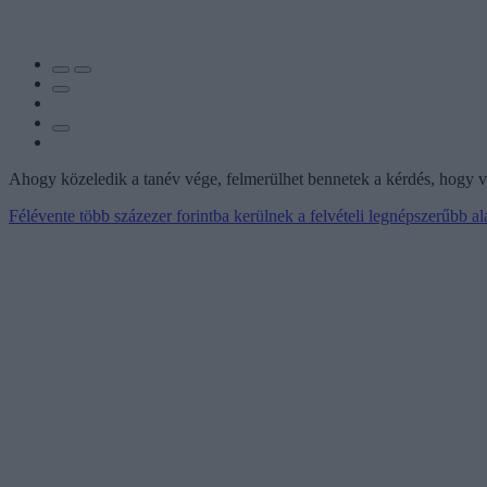
Ahogy közeledik a tanév vége, felmerülhet bennetek a kérdés, hogy va
Félévente több százezer forintba kerülnek a felvételi legnépszerűbb a