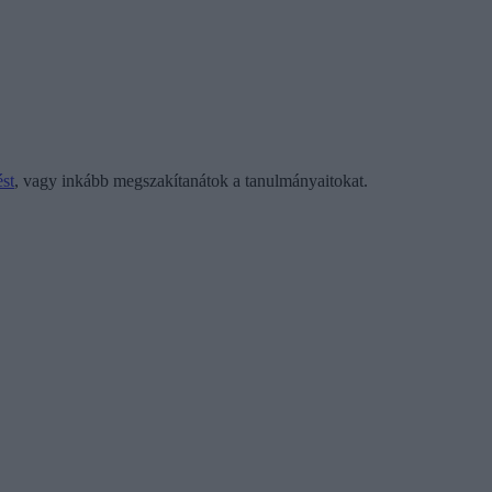
st
, vagy inkább megszakítanátok a tanulmányaitokat.