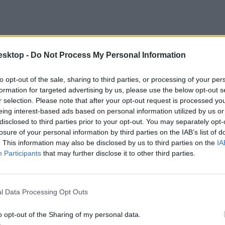
esktop -
Do Not Process My Personal Information
to opt-out of the sale, sharing to third parties, or processing of your per
formation for targeted advertising by us, please use the below opt-out s
r selection. Please note that after your opt-out request is processed y
eing interest-based ads based on personal information utilized by us or
disclosed to third parties prior to your opt-out. You may separately opt-
losure of your personal information by third parties on the IAB’s list of
. This information may also be disclosed by us to third parties on the
IA
akkor az ösztöndíj felét vissza kell fizetnetek. Amennyiben viszont a t
Participants
that may further disclose it to other third parties.
l Data Processing Opt Outs
o opt-out of the Sharing of my personal data.