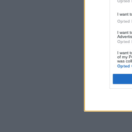
Opted 
I want t
Opted 
I want 
Advertis
Opted 
I want t
of my P
was col
Opted 