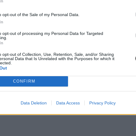
In
o opt-out of the Sale of my Personal Data.
In
to opt-out of processing my Personal Data for Targeted
ing.
In
o opt-out of Collection, Use, Retention, Sale, and/or Sharing
ersonal Data that Is Unrelated with the Purposes for which it
lected.
Out
CONFIRM
Data Deletion
Data Access
Privacy Policy