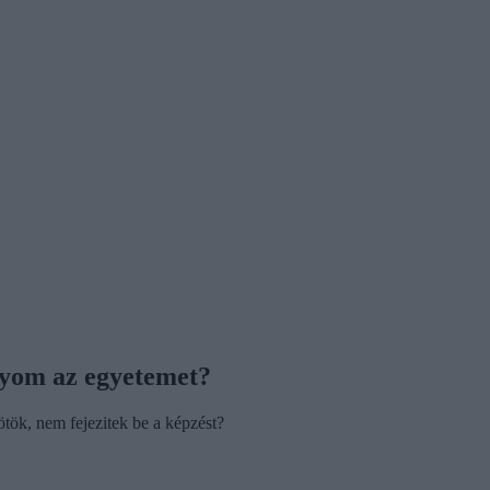
agyom az egyetemet?
ötök, nem fejezitek be a képzést?