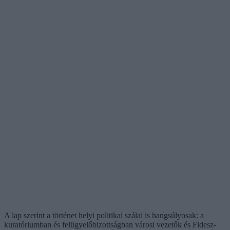
A lap szerint a történet helyi politikai szálai is hangsúlyosak: a
kuratóriumban és felügyelőbizottságban városi vezetők és Fidesz-