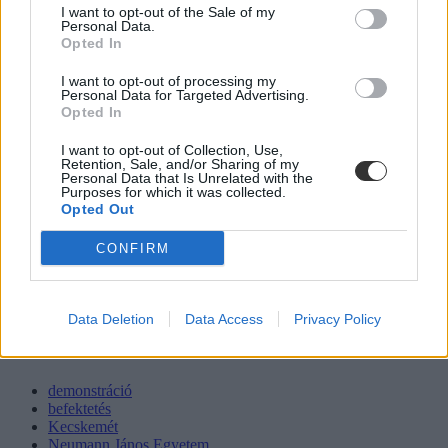
I want to opt-out of the Sale of my
Personal Data.
Opted In
I want to opt-out of processing my
Personal Data for Targeted Advertising.
Opted In
I want to opt-out of Collection, Use,
Retention, Sale, and/or Sharing of my
Personal Data that Is Unrelated with the
Purposes for which it was collected.
Opted Out
CONFIRM
Data Deletion
Data Access
Privacy Policy
demonstráció
befektetés
Kecskemét
Neumann János Egyetem