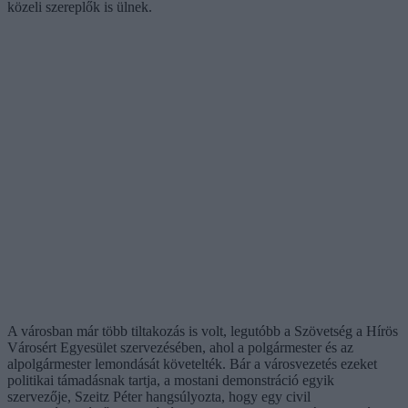
közeli szereplők is ülnek.
A városban már több tiltakozás is volt, legutóbb a Szövetség a Hírös
Városért Egyesület szervezésében, ahol a polgármester és az
alpolgármester lemondását követelték. Bár a városvezetés ezeket
politikai támadásnak tartja, a mostani demonstráció egyik
szervezője, Szeitz Péter hangsúlyozta, hogy egy civil