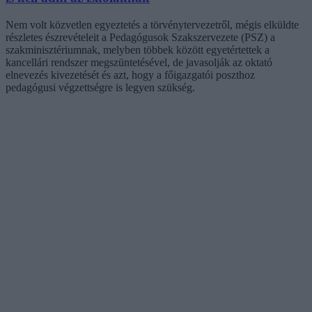
Nem volt közvetlen egyeztetés a törvénytervezetről, mégis elküldte
részletes észrevételeit a Pedagógusok Szakszervezete (PSZ) a
szakminisztériumnak, melyben többek között egyetértettek a
kancellári rendszer megszüntetésével, de javasolják az oktató
elnevezés kivezetését és azt, hogy a főigazgatói poszthoz
pedagógusi végzettségre is legyen szükség.