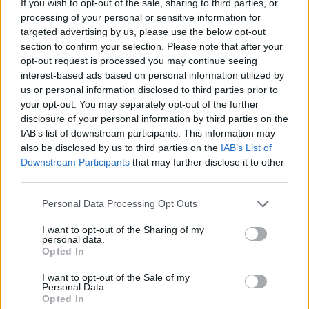
If you wish to opt-out of the sale, sharing to third parties, or
processing of your personal or sensitive information for
targeted advertising by us, please use the below opt-out
section to confirm your selection. Please note that after your
opt-out request is processed you may continue seeing
interest-based ads based on personal information utilized by
us or personal information disclosed to third parties prior to
your opt-out. You may separately opt-out of the further
disclosure of your personal information by third parties on the
IAB’s list of downstream participants. This information may
also be disclosed by us to third parties on the
IAB’s List of
Downstream Participants
that may further disclose it to other
third parties.
Personal Data Processing Opt Outs
Campus
I want to opt-out of the Sharing of my
personal data.
építkezés
Opted In
beruházás
egyetemváros
I want to opt-out of the Sale of my
Károli Gáspár Református Egyetem
Personal Data.
Opted In