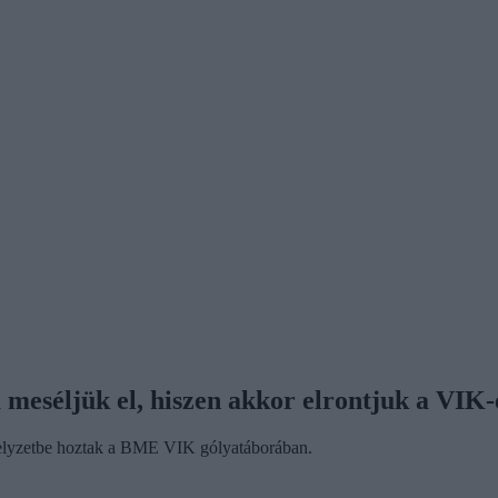
meséljük el, hiszen akkor elrontjuk a VIK
 helyzetbe hoztak a BME VIK gólyatáborában.