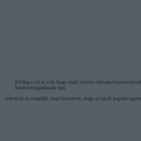
Elvileg a cél az volt, hogy majd a közös ellenség összekovácsol
hatalomfitogtatásnak tűnt.
- fejtette ki az öregdiák, majd hozzátette, hogy az egyik legjobb egye