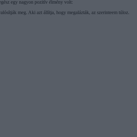
egész egy nagyon pozitív élmény volt:
lósítják meg. Aki azt állítja, hogy megalázták, az szerinteem túloz.