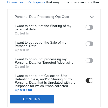
Downstream Participants
that may further disclose it to other
third parties.
Personal Data Processing Opt Outs
I want to opt-out of the Sharing of my
personal data.
Opted In
Színház- és Filmművészeti Egyetem
SZFE
I want to opt-out of the Sale of my
SZFE rektor
Personal Data.
Sepsi Enikő
Opted In
I want to opt-out of processing my
Personal Data for Targeted Advertising.
Opted In
I want to opt-out of Collection, Use,
Retention, Sale, and/or Sharing of my
Personal Data that Is Unrelated with the
Purposes for which it was collected.
Opted Out
CONFIRM