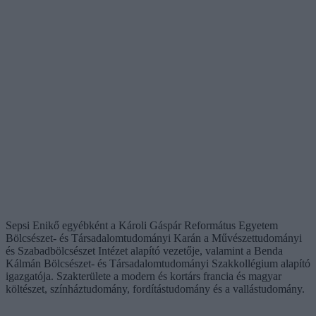
Sepsi Enikő egyébként a Károli Gáspár Református Egyetem
Bölcsészet- és Társadalomtudományi Karán a Művészettudományi
és Szabadbölcsészet Intézet alapító vezetője, valamint a Benda
Kálmán Bölcsészet- és Társadalomtudományi Szakkollégium alapító
igazgatója. Szakterülete a modern és kortárs francia és magyar
költészet, színháztudomány, fordítástudomány és a vallástudomány.