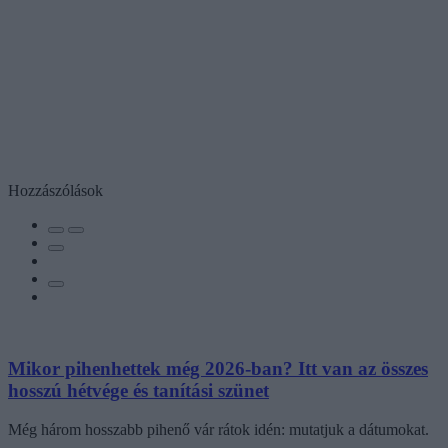
Hozzászólások
Mikor pihenhettek még 2026-ban? Itt van az összes
hosszú hétvége és tanítási szünet
Még három hosszabb pihenő vár rátok idén: mutatjuk a dátumokat.