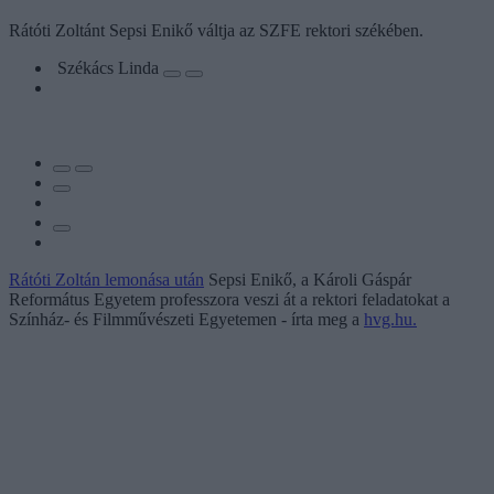
Rátóti Zoltánt Sepsi Enikő váltja az SZFE rektori székében.
Székács Linda
Rátóti Zoltán lemonása után
Sepsi Enikő, a Károli Gáspár
Református Egyetem professzora veszi át a rektori feladatokat a
Színház- és Filmművészeti Egyetemen - írta meg a
hvg.hu.