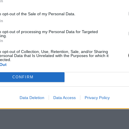
In
o opt-out of the Sale of my Personal Data.
In
to opt-out of processing my Personal Data for Targeted
ing.
In
o opt-out of Collection, Use, Retention, Sale, and/or Sharing
ersonal Data that Is Unrelated with the Purposes for which it
lected.
Out
CONFIRM
Data Deletion
Data Access
Privacy Policy