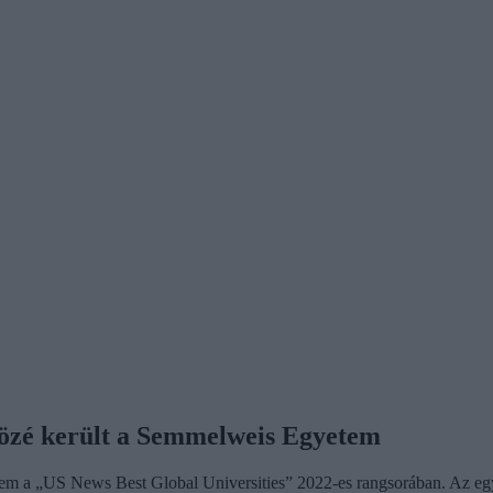
 közé került a Semmelweis Egyetem
tem a „US News Best Global Universities” 2022-es rangsorában. Az egye