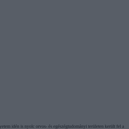
tem idén is nyolc orvos- és egészégtudományi területen került fel a