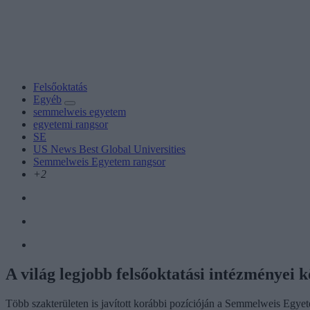
Felsőoktatás
Egyéb
semmelweis egyetem
egyetemi rangsor
SE
US News Best Global Universities
Semmelweis Egyetem rangsor
+2
A világ legjobb felsőoktatási intézményei
Több szakterületen is javított korábbi pozícióján a Semmelweis Egye