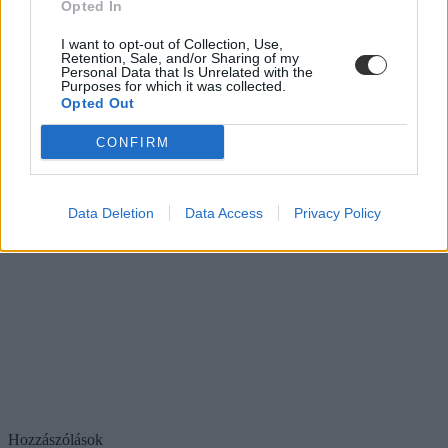
Opted In
I want to opt-out of Collection, Use,
Retention, Sale, and/or Sharing of my
Personal Data that Is Unrelated with the
Purposes for which it was collected.
Opted Out
CONFIRM
Data Deletion
Data Access
Privacy Policy
Hozzászólások