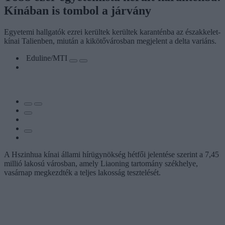
Kínában is tombol a járvány
Egyetemi hallgatók ezrei kerültek kerültek karanténba az északkelet-
kínai Talienben, miután a kikötővárosban megjelent a delta variáns.
Eduline/MTI
A Hszinhua kínai állami hírügynökség hétfői jelentése szerint a 7,45
millió lakosú városban, amely Liaoning tartomány székhelye,
vasárnap megkezdték a teljes lakosság tesztelését.