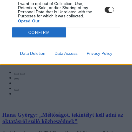
I want to opt-out of Collection, Use,
Retention, Sale, and/or Sharing of my
Personal Data that Is Unrelated with the
Purposes for which it was collected.
Opted Out
CONFIRM
Data Deletion
Data Access
Privacy Policy
Hozzászólások
Hana György: „Méltóságot, tekintélyt kell adni az
oktatásról szóló közbeszédnek”