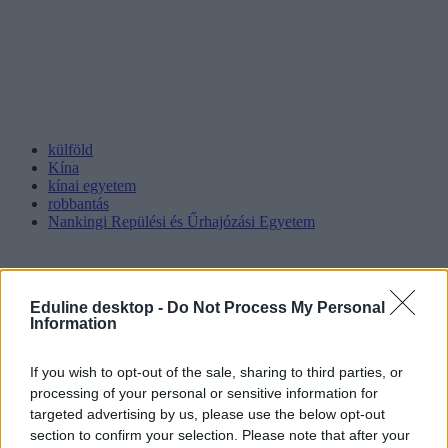
külföld
Kína
kínai egyetem
robbantás
Nankingi Repülési és Űrhajózási Egyetem
Eduline desktop -
Do Not Process My Personal
Information
If you wish to opt-out of the sale, sharing to third parties, or
processing of your personal or sensitive information for
targeted advertising by us, please use the below opt-out
section to confirm your selection. Please note that after your