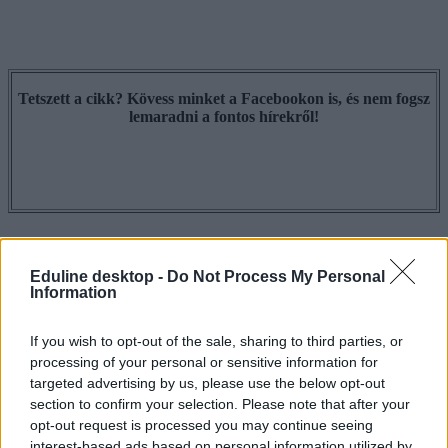
Tetszett a cikk? Kövess minket a Facebookon is, és nem fogsz
lemaradni a fontos hírekről!
Eduline desktop -
Do Not Process My Personal
Information
If you wish to opt-out of the sale, sharing to third parties, or
processing of your personal or sensitive information for
targeted advertising by us, please use the below opt-out
section to confirm your selection. Please note that after your
opt-out request is processed you may continue seeing
interest-based ads based on personal information utilized by