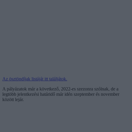
Az ösztöndíjak listáját itt találjátok.
A pályázatok már a következő, 2022-es szezonra szólnak, de a
legtöbb jelentkezési határidő már idén szeptember és november
között lejár.