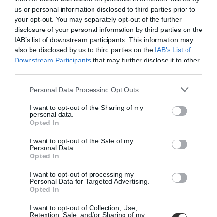
us or personal information disclosed to third parties prior to
your opt-out. You may separately opt-out of the further
disclosure of your personal information by third parties on the
IAB’s list of downstream participants. This information may
also be disclosed by us to third parties on the
IAB’s List of
külföldi tanulás
Downstream Participants
that may further disclose it to other
külföldi ösztöndíj
third parties.
külföldi ösztöndíjak
egyetemi ösztöndíjak
DAAD ösztöndíj
Personal Data Processing Opt Outs
I want to opt-out of the Sharing of my
personal data.
Opted In
I want to opt-out of the Sale of my
Personal Data.
Opted In
I want to opt-out of processing my
Personal Data for Targeted Advertising.
Opted In
I want to opt-out of Collection, Use,
Retention, Sale, and/or Sharing of my