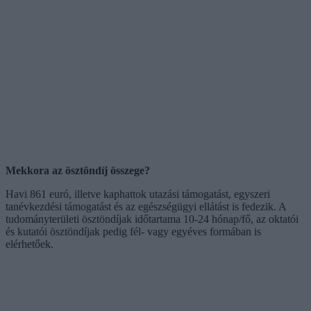
Mekkora az ösztöndíj összege?
Havi 861 euró, illetve kaphattok utazási támogatást, egyszeri
tanévkezdési támogatást és az egészségügyi ellátást is fedezik. A
tudományterületi ösztöndíjak időtartama 10-24 hónap/fő, az oktatói
és kutatói ösztöndíjak pedig fél- vagy egyéves formában is
elérhetőek.