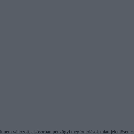
t nem változott, elsősorban pénzügyi megfontolások miatt jelentősen c