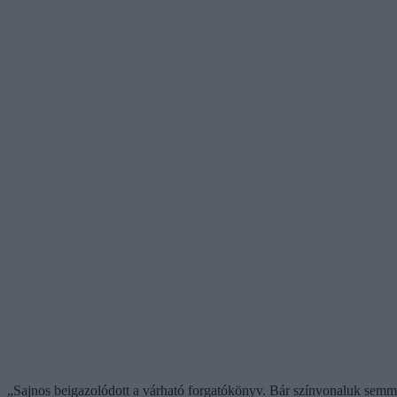
„Sajnos beigazolódott a várható forgatókönyv. Bár színvonaluk semmi