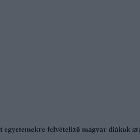
rit egyetemekre felvételiző magyar diákok s