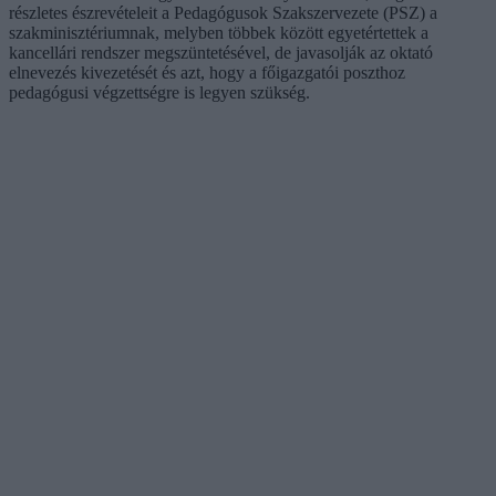
részletes észrevételeit a Pedagógusok Szakszervezete (PSZ) a
szakminisztériumnak, melyben többek között egyetértettek a
kancellári rendszer megszüntetésével, de javasolják az oktató
elnevezés kivezetését és azt, hogy a főigazgatói poszthoz
pedagógusi végzettségre is legyen szükség.