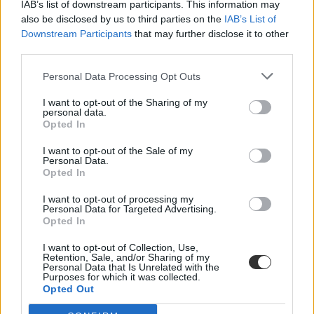
IAB’s list of downstream participants. This information may
SZFE
also be disclosed by us to third parties on the
IAB’s List of
belföld
Downstream Participants
that may further disclose it to other
third parties.
Personal Data Processing Opt Outs
I want to opt-out of the Sharing of my
personal data.
Opted In
I want to opt-out of the Sale of my
Personal Data.
Opted In
I want to opt-out of processing my
Personal Data for Targeted Advertising.
Opted In
I want to opt-out of Collection, Use,
Retention, Sale, and/or Sharing of my
Personal Data that Is Unrelated with the
Purposes for which it was collected.
Opted Out