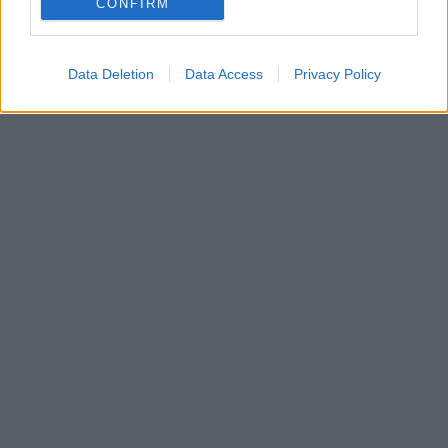
CONFIRM
Data Deletion
Data Access
Privacy Policy