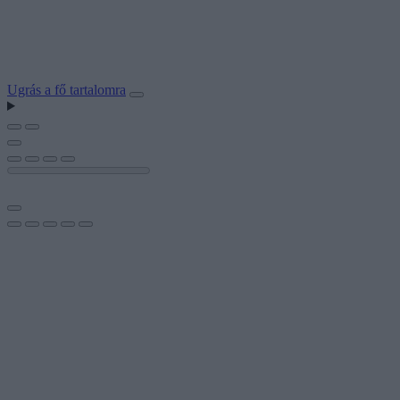
Ugrás a fő tartalomra