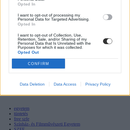
Opted In
I want to opt-out of processing my
Personal Data for Targeted Advertising.
Opted In
I want to opt-out of Collection, Use,
Retention, Sale, and/or Sharing of my
Personal Data that Is Unrelated with the
Purposes for which it was collected.
Opted Out
CONFIRM
Data Deletion
Data Access
Privacy Policy
egyetem
tüntetés
free szfe
Színház- és Filmművészeti Egyetem
SZFE