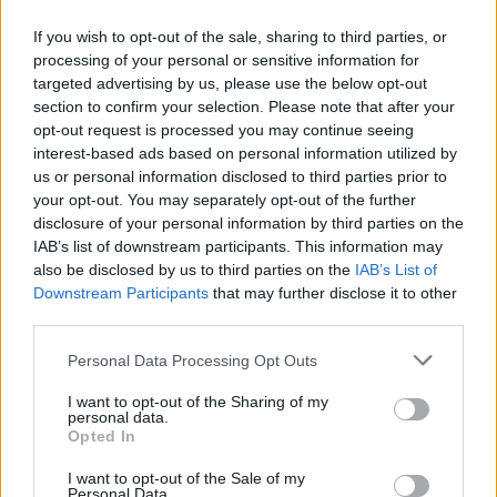
If you wish to opt-out of the sale, sharing to third parties, or
processing of your personal or sensitive information for
targeted advertising by us, please use the below opt-out
>
section to confirm your selection. Please note that after your
opt-out request is processed you may continue seeing
Tetszett a cikk? Kövess minket a Facebookon is, és nem fogsz
interest-based ads based on personal information utilized by
lemaradni a fontos hírekről!
us or personal information disclosed to third parties prior to
your opt-out. You may separately opt-out of the further
disclosure of your personal information by third parties on the
IAB’s list of downstream participants. This information may
also be disclosed by us to third parties on the
IAB’s List of
Downstream Participants
that may further disclose it to other
third parties.
Personal Data Processing Opt Outs
I want to opt-out of the Sharing of my
personal data.
Opted In
I want to opt-out of the Sale of my
Personal Data.