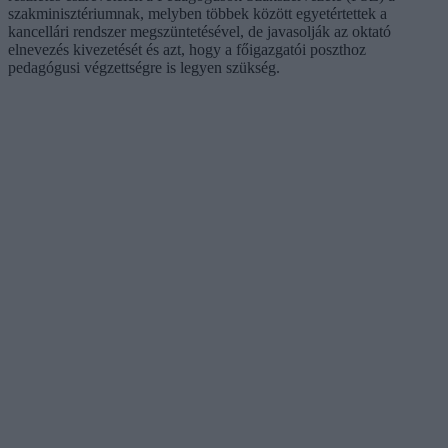
szakminisztériumnak, melyben többek között egyetértettek a
kancellári rendszer megszüntetésével, de javasolják az oktató
elnevezés kivezetését és azt, hogy a főigazgatói poszthoz
pedagógusi végzettségre is legyen szükség.