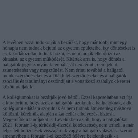
A levélben azzal indokolják a bezárást, hogy már több, mint egy
hónapja nem tudnak bejutni az egyetem épületeibe, így döntéseket is
csak korlátozottan tudnak hozni, és nem tudják ellenőrizni az
oktatást, az egyetem működését. Kitértek arra is, hogy döntés a
hallgatók jogviszonyának fennállását nem érinti, nem jelent
szüneteltetést vagy megszűnést. Nem érinti továbbá a hallgatói
munkaszerződéseket és a Diákhitel-szerződéseket és a hallgatók
szociális és tanulmányi ösztöndíjait a vonatkozó szabályok keretei
között utalják ki.
A kollégiumokat is bezárják jövő héttől. Ezzel kapcsolatban azt írja
a kuratórium, hogy azok a hallgatók, azoknak a hallgatóknak, akik
kollégiumi ellátásra szorulnak és nem tudnak átmenetileg máshova
költözni, kérelmük alapján a kancellár elhelyezést biztosít.
Megemlítik a tandíjakat is. Levelükben az áll, hogy a hallgatókat
2021. február 1-ig térítésidíj-fizetési kötelezettség nem terheli, a már
teljesített befizetések visszajárnak vagy a hallgató választása szerint -
amennyiben a február 1-el kezdődő félévre bejelentkezik - a