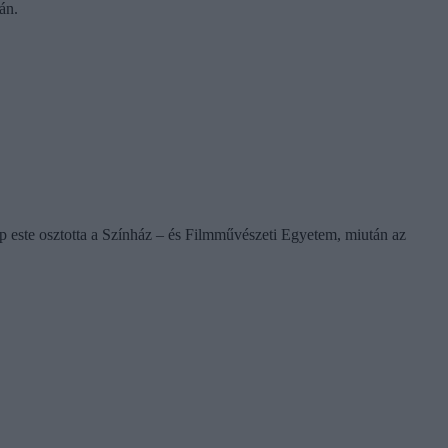
án.
gnap este osztotta a Színház – és Filmművészeti Egyetem, miután az