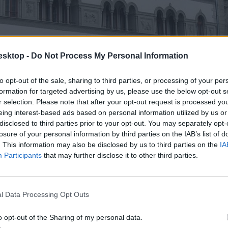
esktop -
Do Not Process My Personal Information
to opt-out of the sale, sharing to third parties, or processing of your per
formation for targeted advertising by us, please use the below opt-out s
r selection. Please note that after your opt-out request is processed y
eing interest-based ads based on personal information utilized by us or
disclosed to third parties prior to your opt-out. You may separately opt-
losure of your personal information by third parties on the IAB’s list of
. This information may also be disclosed by us to third parties on the
IA
Participants
that may further disclose it to other third parties.
l Data Processing Opt Outs
o opt-out of the Sharing of my personal data.
cikk? Kövess minket a Facebookon is, és nem fogsz lemaradni a font