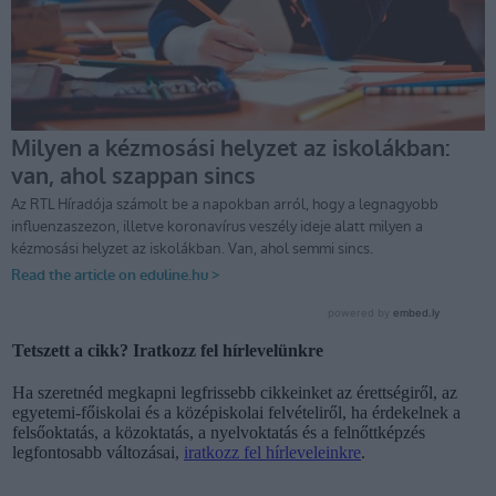
Tetszett a cikk? Iratkozz fel hírlevelünkre
Ha szeretnéd megkapni legfrissebb cikkeinket az érettségiről, az
egyetemi-főiskolai és a középiskolai felvételiről, ha érdekelnek a
felsőoktatás, a közoktatás, a nyelvoktatás és a felnőttképzés
legfontosabb változásai,
iratkozz fel hírleveleinkre
.