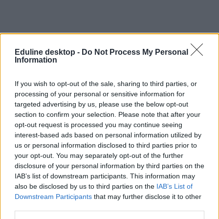
Eduline desktop -
Do Not Process My Personal
Information
If you wish to opt-out of the sale, sharing to third parties, or
processing of your personal or sensitive information for
targeted advertising by us, please use the below opt-out
section to confirm your selection. Please note that after your
opt-out request is processed you may continue seeing
interest-based ads based on personal information utilized by
us or personal information disclosed to third parties prior to
your opt-out. You may separately opt-out of the further
koronavírus
disclosure of your personal information by third parties on the
önkéntes karantén
IAB’s list of downstream participants. This information may
corvinus
also be disclosed by us to third parties on the
IAB’s List of
skype
Downstream Participants
that may further disclose it to other
fertőzés
third parties.
belföld
karantén