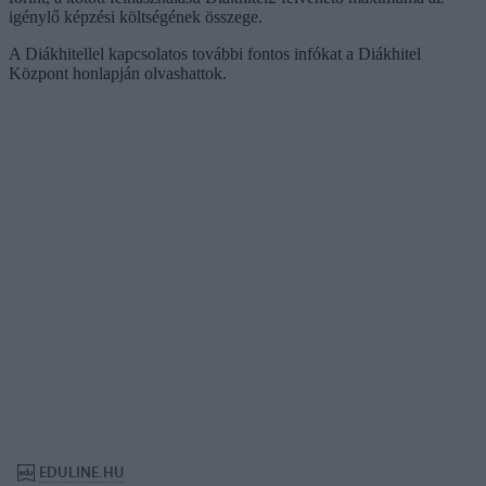
igénylő képzési költségének összege.
A Diákhitellel kapcsolatos további fontos infókat a Diákhitel
Központ honlapján olvashattok.