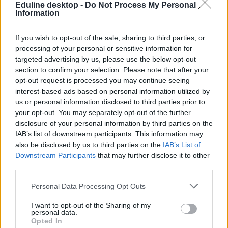
Eduline desktop -
Do Not Process My Personal
Information
If you wish to opt-out of the sale, sharing to third parties, or
processing of your personal or sensitive information for
targeted advertising by us, please use the below opt-out
section to confirm your selection. Please note that after your
opt-out request is processed you may continue seeing
interest-based ads based on personal information utilized by
us or personal information disclosed to third parties prior to
your opt-out. You may separately opt-out of the further
disclosure of your personal information by third parties on the
IAB’s list of downstream participants. This information may
also be disclosed by us to third parties on the
IAB’s List of
Downstream Participants
that may further disclose it to other
third parties.
Personal Data Processing Opt Outs
I want to opt-out of the Sharing of my
personal data.
diákhitel igénylés htáridő
Opted In
fontos határidő