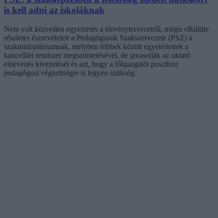
is kell adni az iskoláknak
Nem volt közvetlen egyeztetés a törvénytervezetről, mégis elküldte
részletes észrevételeit a Pedagógusok Szakszervezete (PSZ) a
szakminisztériumnak, melyben többek között egyetértettek a
kancellári rendszer megszüntetésével, de javasolják az oktató
elnevezés kivezetését és azt, hogy a főigazgatói poszthoz
pedagógusi végzettségre is legyen szükség.