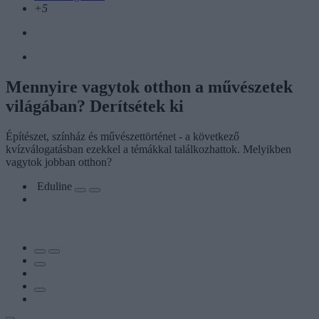
+5
Mennyire vagytok otthon a művészetek
világában? Derítsétek ki
Építészet, színház és művészettörténet - a következő
kvízválogatásban ezekkel a témákkal találkozhattok. Melyikben
vagytok jobban otthon?
Eduline