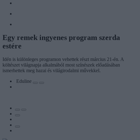
Egy remek ingyenes program szerda
estére
Idén is különleges programon vehettek részt március 21-én. A
költészet világnapja alkalmából most színészek előadásában
ismerhettek meg hazai és világirodalmi művekkel.
Eduline