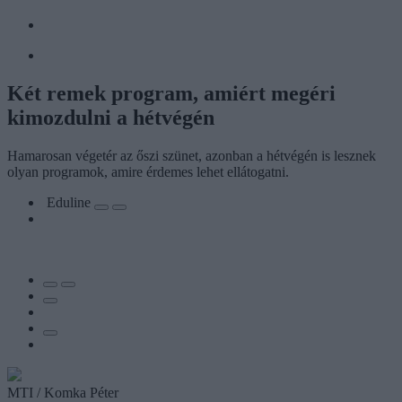
Két remek program, amiért megéri
kimozdulni a hétvégén
Hamarosan végetér az őszi szünet, azonban a hétvégén is lesznek
olyan programok, amire érdemes lehet ellátogatni.
Eduline
MTI / Komka Péter