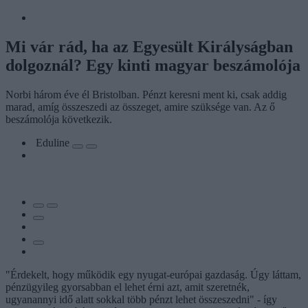
Mi vár rád, ha az Egyesült Királyságban
dolgoznál? Egy kinti magyar beszámolója
Norbi három éve él Bristolban. Pénzt keresni ment ki, csak addig
marad, amíg összeszedi az összeget, amire szüksége van. Az ő
beszámolója következik.
Eduline
"Érdekelt, hogy működik egy nyugat-európai gazdaság. Úgy láttam,
pénzügyileg gyorsabban el lehet érni azt, amit szeretnék,
ugyanannyi idő alatt sokkal több pénzt lehet összeszedni" - így