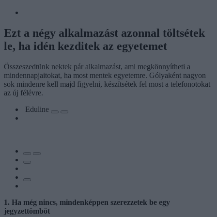
Ezt a négy alkalmazást azonnal töltsétek
le, ha idén kezditek az egyetemet
Összeszedtünk nektek pár alkalmazást, ami megkönnyítheti a
mindennapjaitokat, ha most mentek egyetemre. Gólyaként nagyon
sok mindenre kell majd figyelni, készítsétek fel most a telefonotokat
az új félévre.
Eduline
1. Ha még nincs, mindenképpen szerezzetek be egy
jegyzettömböt