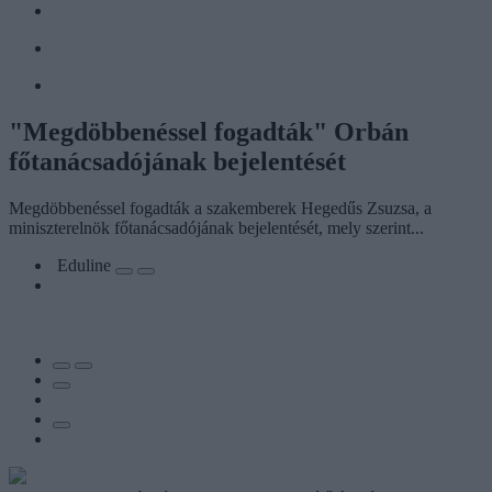
"Megdöbbenéssel fogadták" Orbán
főtanácsadójának bejelentését
Megdöbbenéssel fogadták a szakemberek Hegedűs Zsuzsa, a
miniszterelnök főtanácsadójának bejelentését, mely szerint...
Eduline